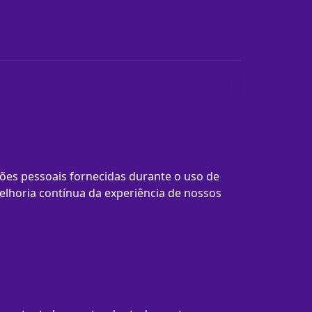
ões pessoais fornecidas durante o uso de
elhoria contínua da experiência de nossos