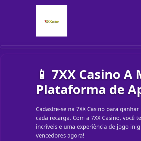
📱 7XX Casino A
Plataforma de A
Cadastre-se na 7XX Casino para ganhar
cada recarga. Com a 7XX Casino, você 
incríveis e uma experiência de jogo inig
vencedores agora!