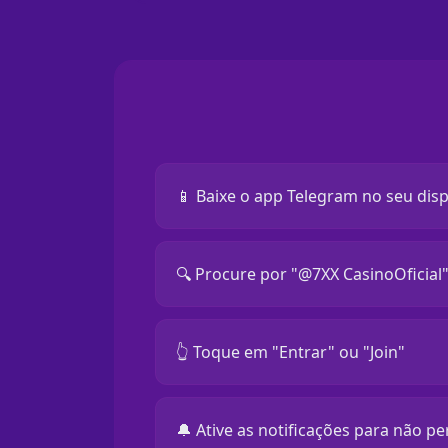
📱 Baixe o app Telegram no seu disp
🔍 Procure por "@7XX CasinoOficial
👆 Toque em "Entrar" ou "Join"
🔔 Ative as notificações para não p