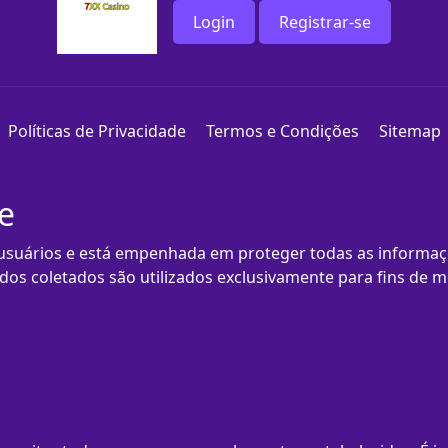
Login
Registrar-se
Políticas de Privacidade
Termos e Condições
Sitemap
de
s usuários e está empenhada em proteger todas as informaç
os coletados são utilizados exclusivamente para fins de m