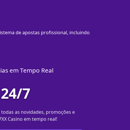
m
stema de apostas profissional, incluindo
cias em Tempo Real
24/7
e todas as novidades, promoções e
7XX Casino em tempo real!