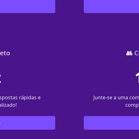
reto
👥 
t
espostas rápidas e
Junte-se a uma com
lizado!
compa
e