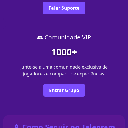
Falar Suporte
👥 Comunidade VIP
1000+
Junte-se a uma comunidade exclusiva de
jogadores e compartilhe experiências!
Entrar Grupo
📱 Como Seguir no Telegram