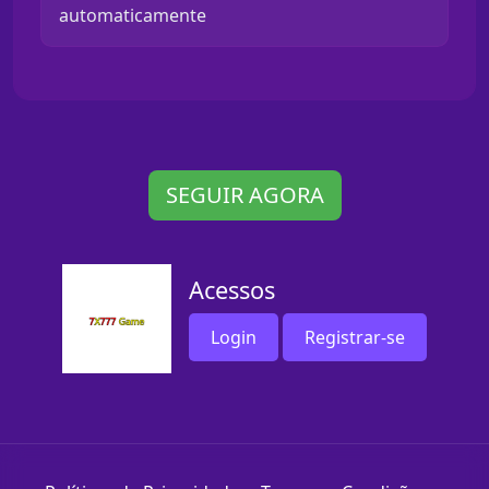
automaticamente
SEGUIR AGORA
Acessos
Login
Registrar-se