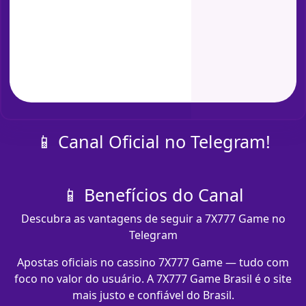
📱 Canal Oficial no Telegram!
📱 Benefícios do Canal
Descubra as vantagens de seguir a 7X777 Game no
Telegram
Apostas oficiais no cassino 7X777 Game — tudo com
foco no valor do usuário. A 7X777 Game Brasil é o site
mais justo e confiável do Brasil.