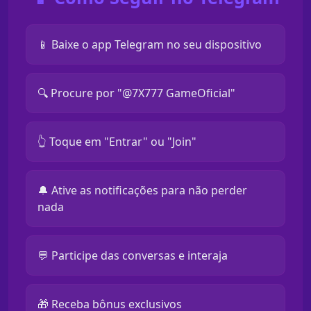
📱 Baixe o app Telegram no seu dispositivo
🔍 Procure por "@7X777 GameOficial"
👆 Toque em "Entrar" ou "Join"
🔔 Ative as notificações para não perder
nada
💬 Participe das conversas e interaja
🎁 Receba bônus exclusivos