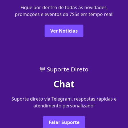
Fique por dentro de todas as novidades,
promoções e eventos da 7SSs em tempo real!
Ver Notícias
💬 Suporte Direto
Chat
Suporte direto via Telegram, respostas rápidas e
atendimento personalizado!
Falar Suporte