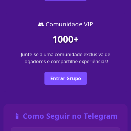
👥 Comunidade VIP
1000+
Junte-se a uma comunidade exclusiva de
jogadores e compartilhe experiências!
Entrar Grupo
📱 Como Seguir no Telegram