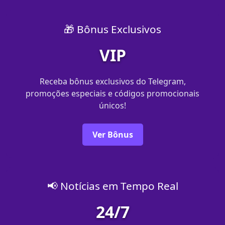
🎁 Bônus Exclusivos
VIP
Receba bônus exclusivos do Telegram,
promoções especiais e códigos promocionais
únicos!
Ver Bônus
📢 Notícias em Tempo Real
24/7