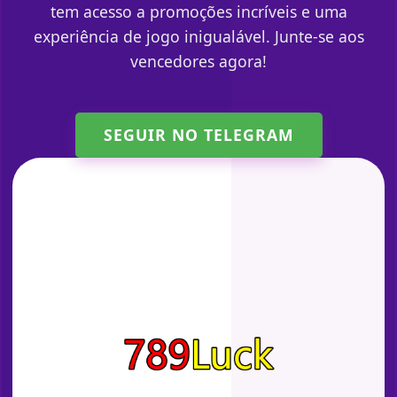
tem acesso a promoções incríveis e uma
experiência de jogo inigualável. Junte-se aos
vencedores agora!
SEGUIR NO TELEGRAM