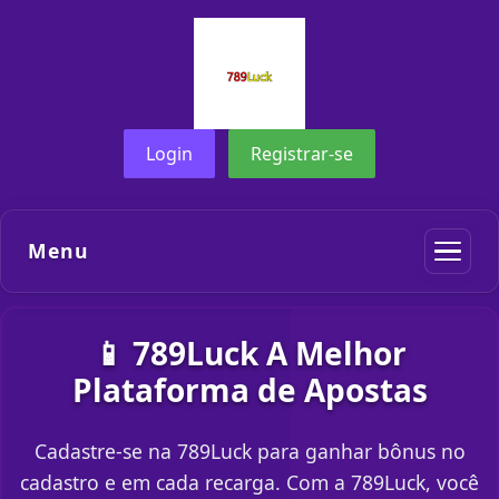
Login
Registrar-se
Menu
📱 789Luck A Melhor
Plataforma de Apostas
Cadastre-se na 789Luck para ganhar bônus no
cadastro e em cada recarga. Com a 789Luck, você