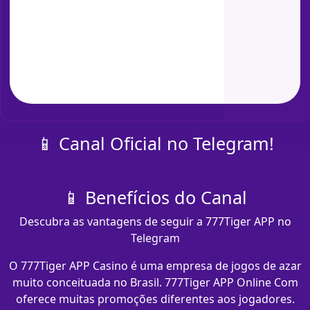
📱 Canal Oficial no Telegram!
📱 Benefícios do Canal
Descubra as vantagens de seguir a 777Tiger APP no
Telegram
O 777Tiger APP Casino é uma empresa de jogos de azar
muito conceituada no Brasil. 777Tiger APP Online Com
oferece muitas promoções diferentes aos jogadores.