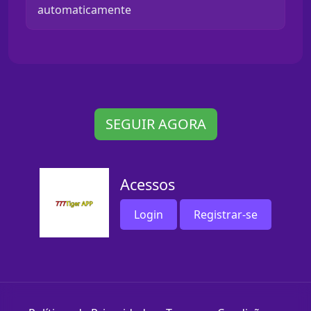
automaticamente
SEGUIR AGORA
Acessos
Login
Registrar-se