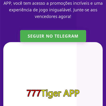
APP, você tem acesso a promoções incríveis e uma
experiência de jogo inigualável. Junte-se aos
vencedores agora!
SEGUIR NO TELEGRAM