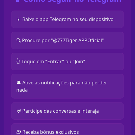
📱 Baixe o app Telegram no seu dispositivo
🔍 Procure por "@777Tiger APPOficial"
👆 Toque em "Entrar" ou "Join"
🔔 Ative as notificações para não perder
nada
💬 Participe das conversas e interaja
🎁 Receba bônus exclusivos