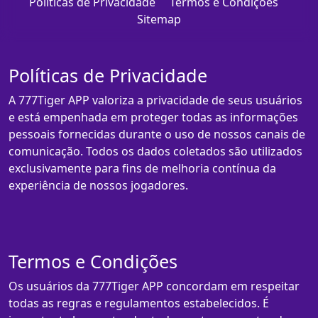
Políticas de Privacidade
Termos e Condições
Sitemap
Políticas de Privacidade
A 777Tiger APP valoriza a privacidade de seus usuários
e está empenhada em proteger todas as informações
pessoais fornecidas durante o uso de nossos canais de
comunicação. Todos os dados coletados são utilizados
exclusivamente para fins de melhoria contínua da
experiência de nossos jogadores.
Termos e Condições
Os usuários da 777Tiger APP concordam em respeitar
todas as regras e regulamentos estabelecidos. É