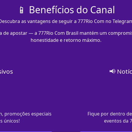
📱 Benefícios do Canal
Descubra as vantagens de seguir a 777Rio Com no Telegra
ca de apostar — a 777Rio Com Brasil mantém um compromis
honestidade e retorno máximo.
sivos
📢 Notí
m, promoções especiais
Fique por dentro d
s únicos!
eventos da 