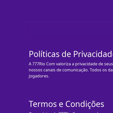
Políticas de Privacida
A 777Rio Com valoriza a privacidade de seu
nossos canais de comunicação. Todos os dad
jogadores.
Termos e Condições