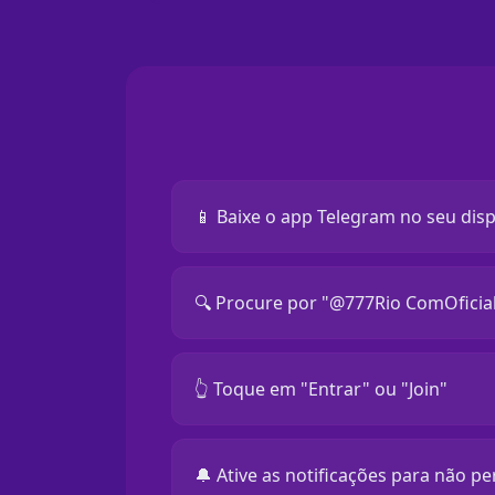
📱 Baixe o app Telegram no seu disp
🔍 Procure por "@777Rio ComOficia
👆 Toque em "Entrar" ou "Join"
🔔 Ative as notificações para não p