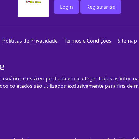
Login
Registrar-se
Políticas de Privacidade
Termos e Condições
Sitemap
de
s usuários e está empenhada em proteger todas as informa
os coletados são utilizados exclusivamente para fins de m