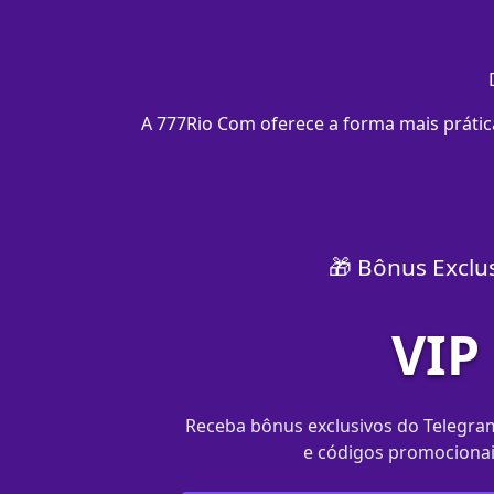
A 777Rio Com oferece a forma mais práti
🎁 Bônus Exclu
VIP
Receba bônus exclusivos do Telegra
e códigos promocionai