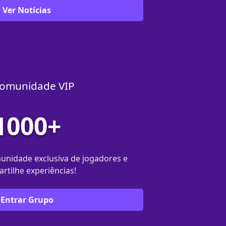
Ver Notícias
Comunidade VIP
1000+
unidade exclusiva de jogadores e
rtilhe experiências!
Entrar Grupo