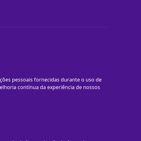
ções pessoais fornecidas durante o uso de
elhoria contínua da experiência de nossos