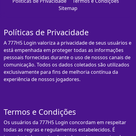
Políticas de Privacidade
Termos e Condições
Sitemap
Políticas de Privacidade
A 777H5 Login valoriza a privacidade de seus usuários e
está empenhada em proteger todas as informações
pessoais fornecidas durante o uso de nossos canais de
comunicação. Todos os dados coletados são utilizados
exclusivamente para fins de melhoria contínua da
experiência de nossos jogadores.
Termos e Condições
Os usuários da 777H5 Login concordam em respeitar
todas as regras e regulamentos estabelecidos. É