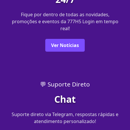
Fique por dentro de todas as novidades,
promoções e eventos da 777H5 Login em tempo
real!
Ver Notícias
💬 Suporte Direto
Chat
Suporte direto via Telegram, respostas rápidas e
atendimento personalizado!