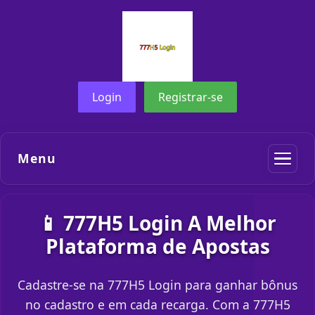
Login
Registrar-se
Menu
📱 777H5 Login A Melhor
Plataforma de Apostas
Cadastre-se na 777H5 Login para ganhar bônus
no cadastro e em cada recarga. Com a 777H5