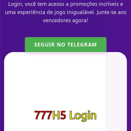
Login, você tem acesso a promoções incríveis e
uma experiência de jogo inigualável. Junte-se aos
vencedores agora!
SEGUIR NO TELEGRAM