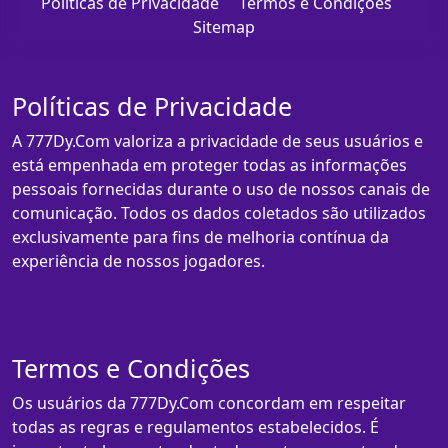
Políticas de Privacidade
Termos e Condições
Sitemap
Políticas de Privacidade
A 777Dy.Com valoriza a privacidade de seus usuários e
está empenhada em proteger todas as informações
pessoais fornecidas durante o uso de nossos canais de
comunicação. Todos os dados coletados são utilizados
exclusivamente para fins de melhoria contínua da
experiência de nossos jogadores.
Termos e Condições
Os usuários da 777Dy.Com concordam em respeitar
todas as regras e regulamentos estabelecidos. É