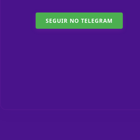
SEGUIR NO TELEGRAM