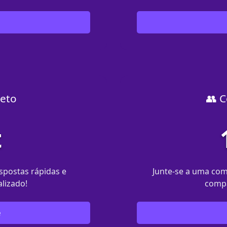
reto
👥 
t
espostas rápidas e
Junte-se a uma com
lizado!
compa
e