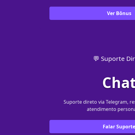
Ver Bônus
💬 Suporte Di
Cha
Suporte direto via Telegram, r
atendimento persona
Falar Suport