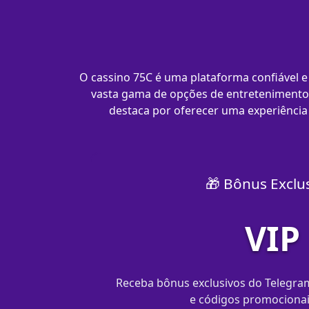
O cassino 75C é uma plataforma confiável 
vasta gama de opções de entretenimento, 
destaca por oferecer uma experiência
🎁 Bônus Exclu
VIP
Receba bônus exclusivos do Telegra
e códigos promocionai