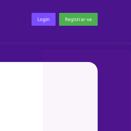
Login
Registrar-se