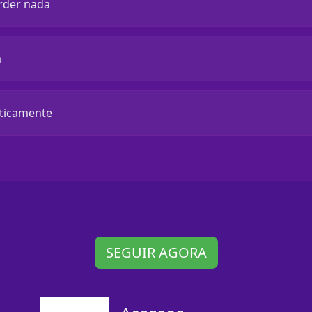
erder nada
a
aticamente
SEGUIR AGORA