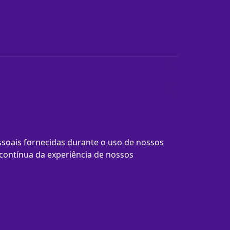
ssoais fornecidas durante o uso de nossos
 contínua da experiência de nossos