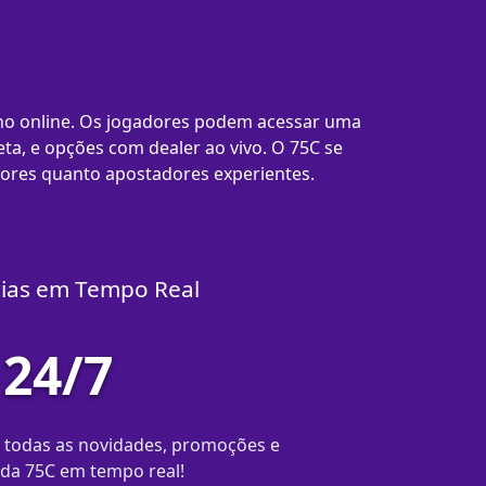
ino online. Os jogadores podem acessar uma
ta, e opções com dealer ao vivo. O 75C se
dores quanto apostadores experientes.
cias em Tempo Real
24/7
e todas as novidades, promoções e
 da 75C em tempo real!