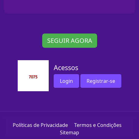
SEGUIR AGORA
Acessos
Login
Registrar-se
Políticas de Privacidade
Termos e Condições
Sitemap