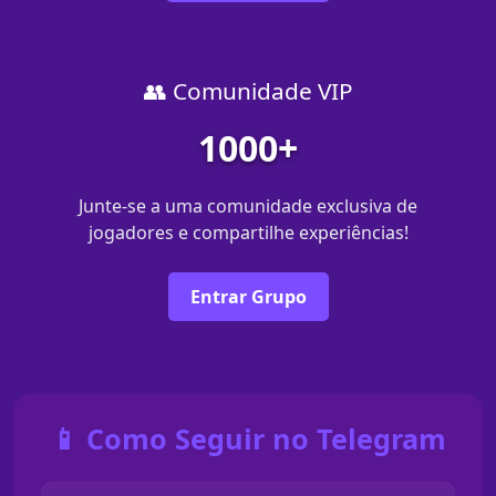
👥 Comunidade VIP
1000+
Junte-se a uma comunidade exclusiva de
jogadores e compartilhe experiências!
Entrar Grupo
📱 Como Seguir no Telegram