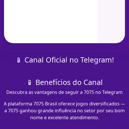
📱 Canal Oficial no Telegram!
📱 Benefícios do Canal
Descubra as vantagens de seguir a 7075 no Telegram
A plataforma 7075 Brasil oferece jogos diversificados —
a 7075 ganhou grande influência no setor por seu bom
nome e excelente atendimento.