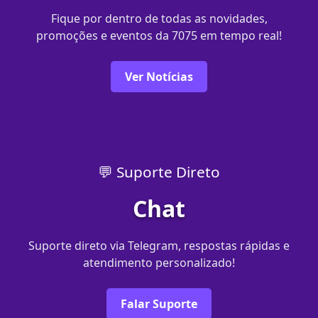
Fique por dentro de todas as novidades,
promoções e eventos da 7075 em tempo real!
Ver Notícias
💬 Suporte Direto
Chat
Suporte direto via Telegram, respostas rápidas e
atendimento personalizado!
Falar Suporte