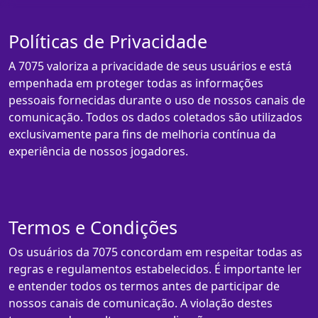
Políticas de Privacidade
A 7075 valoriza a privacidade de seus usuários e está
empenhada em proteger todas as informações
pessoais fornecidas durante o uso de nossos canais de
comunicação. Todos os dados coletados são utilizados
exclusivamente para fins de melhoria contínua da
experiência de nossos jogadores.
Termos e Condições
Os usuários da 7075 concordam em respeitar todas as
regras e regulamentos estabelecidos. É importante ler
e entender todos os termos antes de participar de
nossos canais de comunicação. A violação destes