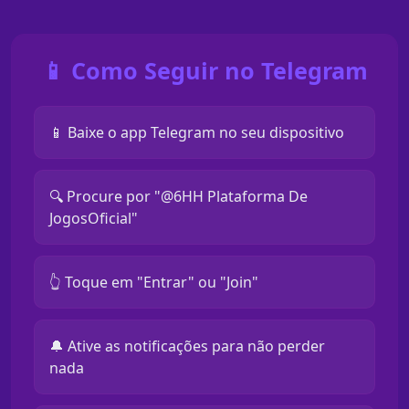
📱 Como Seguir no Telegram
📱 Baixe o app Telegram no seu dispositivo
🔍 Procure por "@6HH Plataforma De
JogosOficial"
👆 Toque em "Entrar" ou "Join"
🔔 Ative as notificações para não perder
nada