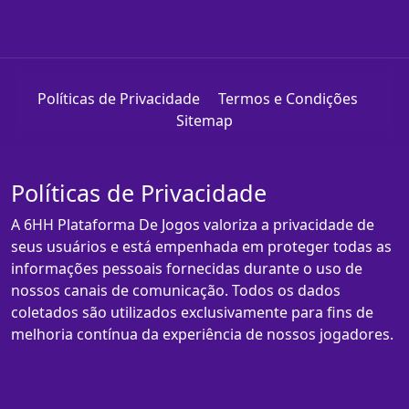
Políticas de Privacidade
Termos e Condições
Sitemap
Políticas de Privacidade
A 6HH Plataforma De Jogos valoriza a privacidade de
seus usuários e está empenhada em proteger todas as
informações pessoais fornecidas durante o uso de
nossos canais de comunicação. Todos os dados
coletados são utilizados exclusivamente para fins de
melhoria contínua da experiência de nossos jogadores.