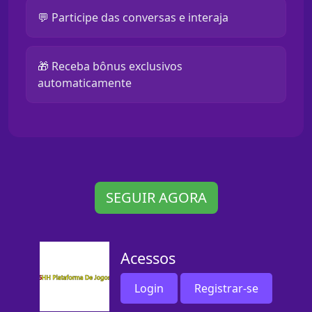
💬 Participe das conversas e interaja
🎁 Receba bônus exclusivos
automaticamente
SEGUIR AGORA
Acessos
Login
Registrar-se