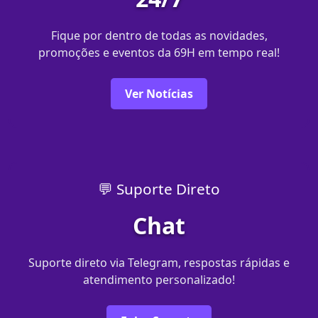
Fique por dentro de todas as novidades,
promoções e eventos da 69H em tempo real!
Ver Notícias
💬 Suporte Direto
Chat
Suporte direto via Telegram, respostas rápidas e
atendimento personalizado!