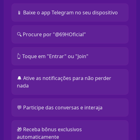
📱 Baixe o app Telegram no seu dispositivo
🔍 Procure por "@69HOficial"
👆 Toque em "Entrar" ou "Join"
🔔 Ative as notificações para não perder
nada
💬 Participe das conversas e interaja
🎁 Receba bônus exclusivos
automaticamente