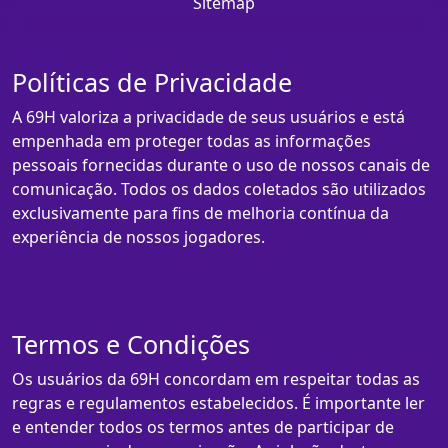
Sitemap
Políticas de Privacidade
A 69H valoriza a privacidade de seus usuários e está
empenhada em proteger todas as informações
pessoais fornecidas durante o uso de nossos canais de
comunicação. Todos os dados coletados são utilizados
exclusivamente para fins de melhoria contínua da
experiência de nossos jogadores.
Termos e Condições
Os usuários da 69H concordam em respeitar todas as
regras e regulamentos estabelecidos. É importante ler
e entender todos os termos antes de participar de