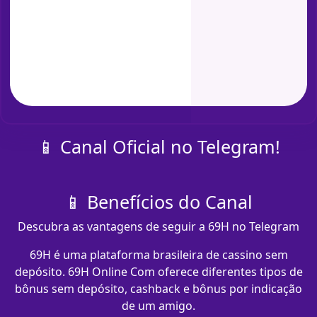
📱 Canal Oficial no Telegram!
📱 Benefícios do Canal
Descubra as vantagens de seguir a 69H no Telegram
69H é uma plataforma brasileira de cassino sem
depósito. 69H Online Com oferece diferentes tipos de
bônus sem depósito, cashback e bônus por indicação
de um amigo.