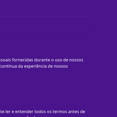
ssoais fornecidas durante o uso de nossos
 contínua da experiência de nossos
te ler e entender todos os termos antes de