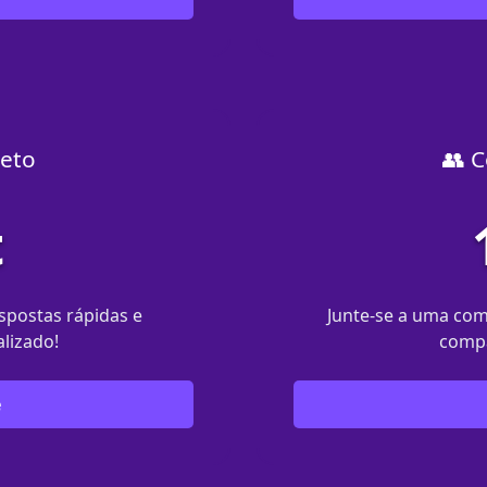
reto
👥 
t
espostas rápidas e
Junte-se a uma com
lizado!
compa
e