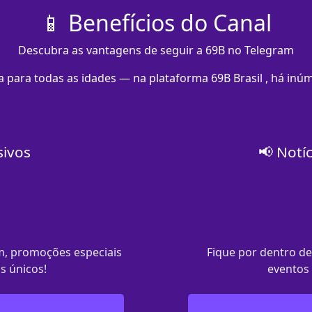
📱 Benefícios do Canal
Descubra as vantagens de seguir a 69B no Telegram
a para todas as idades — na plataforma 69B Brasil , há inú
sivos
📢 Notí
m, promoções especiais
Fique por dentro d
s únicos!
eventos