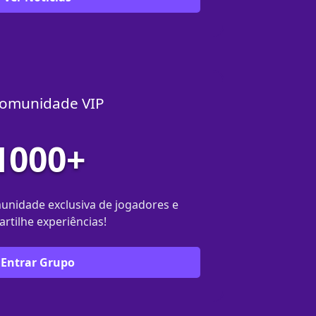
Comunidade VIP
1000+
unidade exclusiva de jogadores e
rtilhe experiências!
Entrar Grupo