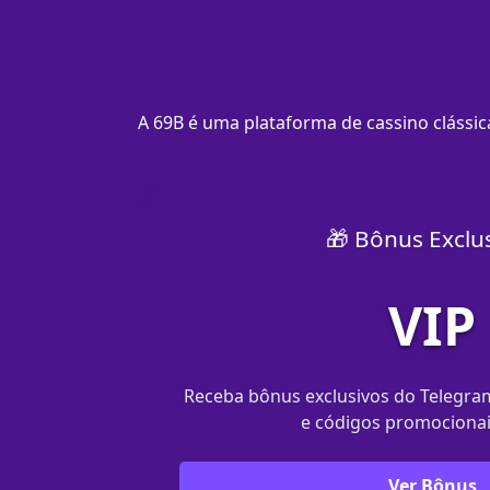
A 69B é uma plataforma de cassino clássic
🎁 Bônus Exclu
VIP
Receba bônus exclusivos do Telegra
e códigos promocionai
Ver Bônus