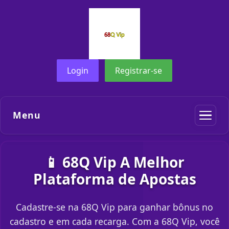
Login
Registrar-se
Menu
📱 68Q Vip A Melhor
Plataforma de Apostas
Cadastre-se na 68Q Vip para ganhar bônus no
cadastro e em cada recarga. Com a 68Q Vip, você