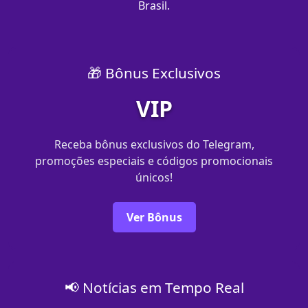
Brasil.
🎁 Bônus Exclusivos
VIP
Receba bônus exclusivos do Telegram,
promoções especiais e códigos promocionais
únicos!
Ver Bônus
📢 Notícias em Tempo Real