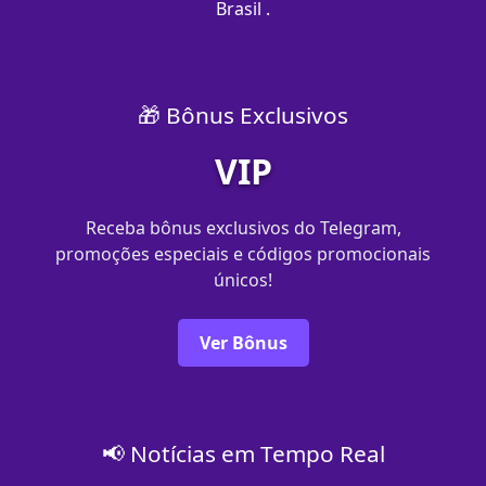
Brasil .
🎁 Bônus Exclusivos
VIP
Receba bônus exclusivos do Telegram,
promoções especiais e códigos promocionais
únicos!
Ver Bônus
📢 Notícias em Tempo Real