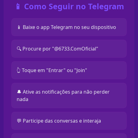
📱 Como Seguir no Telegram
📱 Baixe o app Telegram no seu dispositivo
🔍 Procure por "@6733.ComOficial"
👆 Toque em "Entrar" ou "Join"
🔔 Ative as notificações para não perder
nada
💬 Participe das conversas e interaja