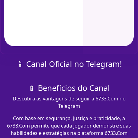
📱 Canal Oficial no Telegram!
📱 Benefícios do Canal
Descubra as vantagens de seguir a 6733.Com no
Telegram
Com base em segurança, justiça e praticidade, a
6733.Com permite que cada jogador demonstre suas
habilidades e estratégias na plataforma 6733.Com