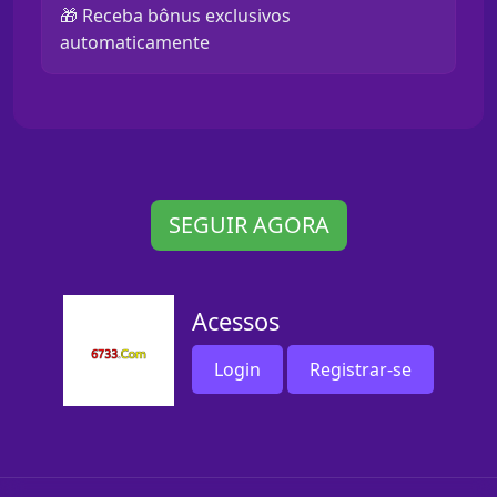
🎁 Receba bônus exclusivos
automaticamente
SEGUIR AGORA
Acessos
Login
Registrar-se