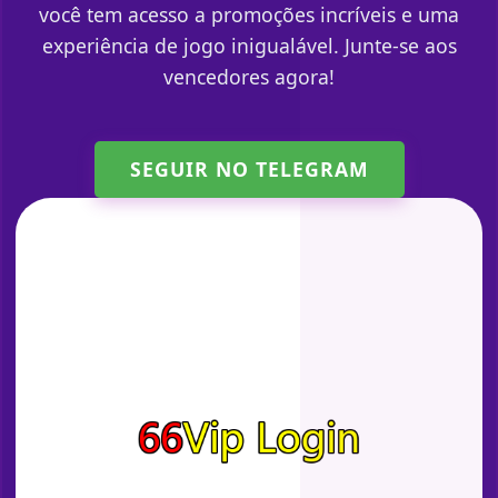
você tem acesso a promoções incríveis e uma
experiência de jogo inigualável. Junte-se aos
vencedores agora!
SEGUIR NO TELEGRAM