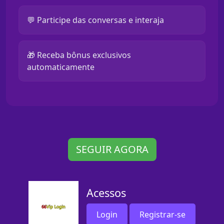
💬 Participe das conversas e interaja
🎁 Receba bônus exclusivos
automaticamente
SEGUIR AGORA
Acessos
Login
Registrar-se