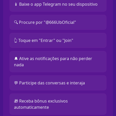
📱 Baixe o app Telegram no seu dispositivo
🔍 Procure por "@666UbOficial"
👆 Toque em "Entrar" ou "Join"
🔔 Ative as notificações para não perder
nada
💬 Participe das conversas e interaja
🎁 Receba bônus exclusivos
automaticamente