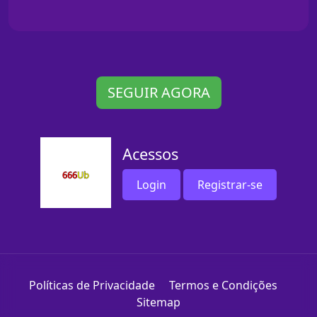
SEGUIR AGORA
Acessos
Login
Registrar-se
Políticas de Privacidade
Termos e Condições
Sitemap