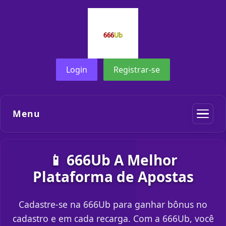
Login
Registrar-se
Menu
📱 666Ub A Melhor
Plataforma de Apostas
Cadastre-se na 666Ub para ganhar bônus no
cadastro e em cada recarga. Com a 666Ub, você