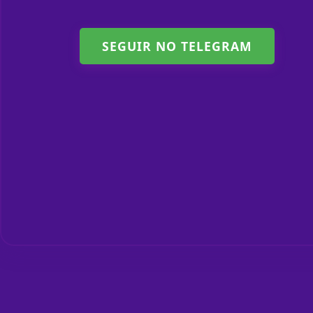
SEGUIR NO TELEGRAM