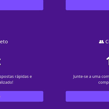
reto
👥 
t
espostas rápidas e
Junte-se a uma com
lizado!
compa
e