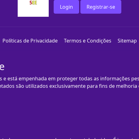
Login
Registrar-se
Políticas de Privacidade
Termos e Condições
Sitemap
de
ios e está empenhada em proteger todas as informações pe
tados são utilizados exclusivamente para fins de melhoria