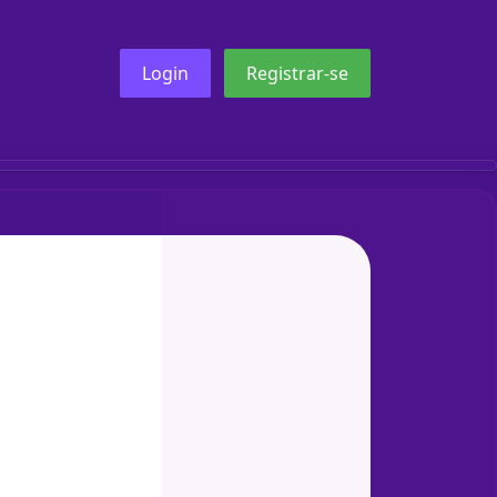
Login
Registrar-se