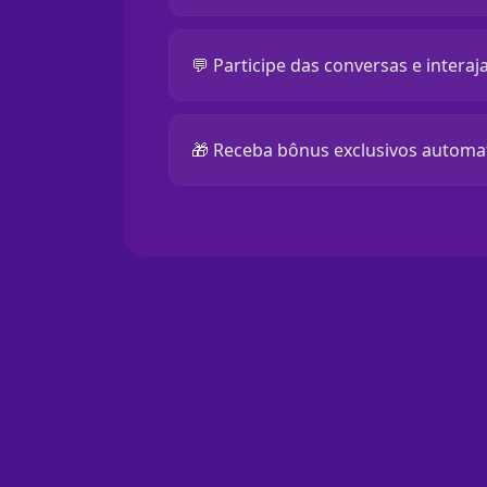
💬 Participe das conversas e interaj
🎁 Receba bônus exclusivos autom