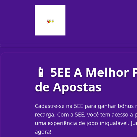
📱 5EE A Melhor 
de Apostas
Cadastre-se na 5EE para ganhar bônus 
recarga. Com a 5EE, você tem acesso a 
uma experiência de jogo inigualável. J
agora!