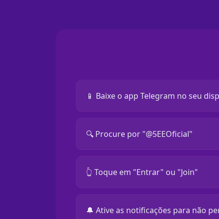
📱 Baixe o app Telegram no seu disp
🔍 Procure por "@5EEOficial"
👆 Toque em "Entrar" ou "Join"
🔔 Ative as notificações para não p