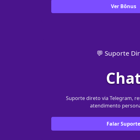
Ver Bônus
💬 Suporte Di
Cha
Suporte direto via Telegram, r
atendimento persona
Falar Suport