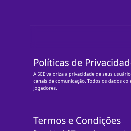
Políticas de Privacida
A 5EE valoriza a privacidade de seus usuár
canais de comunicação. Todos os dados cole
jogadores.
Termos e Condições