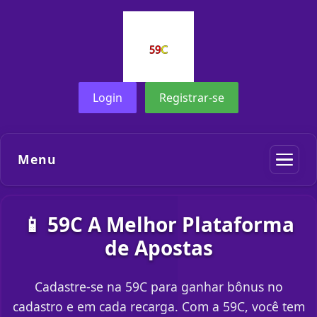
Login
Registrar-se
Menu
📱 59C A Melhor Plataforma
de Apostas
Cadastre-se na 59C para ganhar bônus no
cadastro e em cada recarga. Com a 59C, você tem