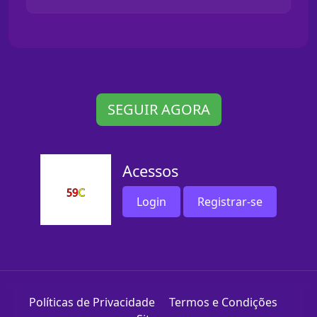
SEGUIR AGORA
Acessos
Login
Registrar-se
Políticas de Privacidade
Termos e Condições