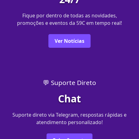
Fique por dentro de todas as novidades,
promoções e eventos da 59C em tempo real!
Ver Notícias
💬 Suporte Direto
Chat
Suporte direto via Telegram, respostas rápidas e
atendimento personalizado!