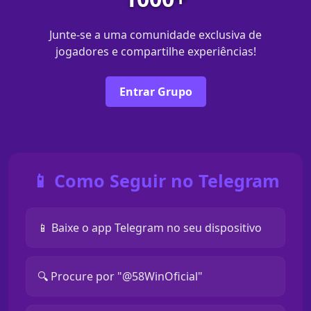
Junte-se a uma comunidade exclusiva de
jogadores e compartilhe experiências!
Entrar Grupo
📱 Como Seguir no Telegram
📱 Baixe o app Telegram no seu dispositivo
🔍 Procure por "@58WinOficial"