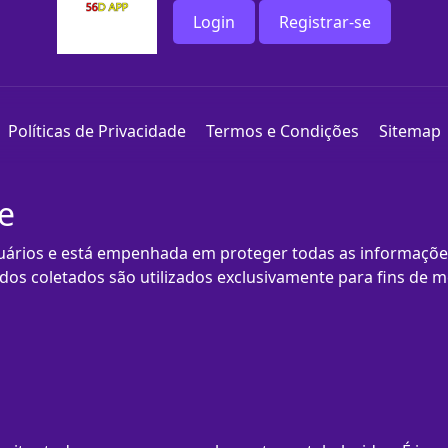
Login
Registrar-se
Políticas de Privacidade
Termos e Condições
Sitemap
de
suários e está empenhada em proteger todas as informaçõe
os coletados são utilizados exclusivamente para fins de m