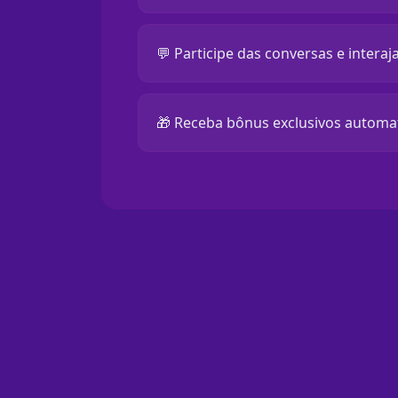
💬 Participe das conversas e interaj
🎁 Receba bônus exclusivos autom