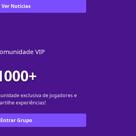
Ver Notícias
Comunidade VIP
1000+
unidade exclusiva de jogadores e
rtilhe experiências!
Entrar Grupo