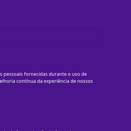
s pessoais fornecidas durante o uso de
elhoria contínua da experiência de nossos