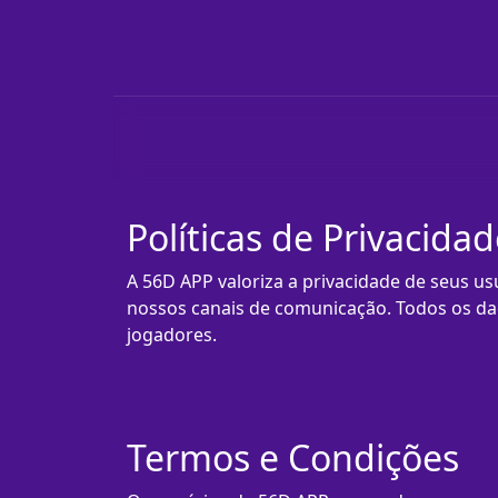
Políticas de Privacida
A 56D APP valoriza a privacidade de seus u
nossos canais de comunicação. Todos os dad
jogadores.
Termos e Condições