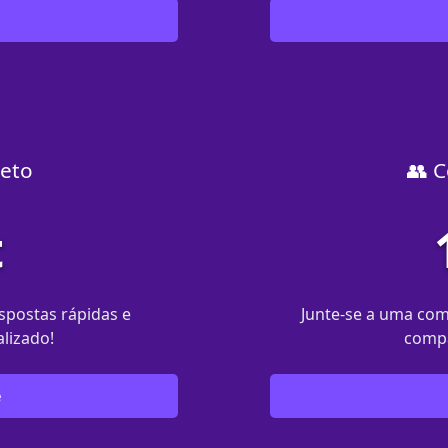
reto
👥 
t
espostas rápidas e
Junte-se a uma com
lizado!
compa
e