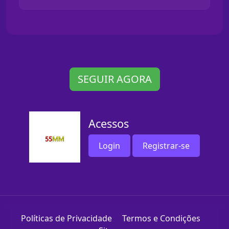
SEGUIR AGORA
Acessos
Login
Registrar-se
Políticas de Privacidade
Termos e Condições