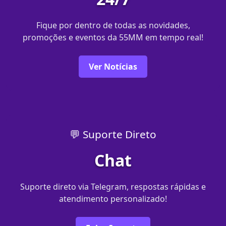
Fique por dentro de todas as novidades,
promoções e eventos da 55MM em tempo real!
Ver Notícias
💬 Suporte Direto
Chat
Suporte direto via Telegram, respostas rápidas e
atendimento personalizado!