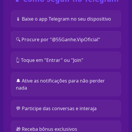
📱 Baixe o app Telegram no seu dispositivo
🔍 Procure por "@55Ganhe.VipOficial"
👆 Toque em "Entrar" ou "Join"
🔔 Ative as notificações para não perder
nada
💬 Participe das conversas e interaja
🎁 Receba bônus exclusivos