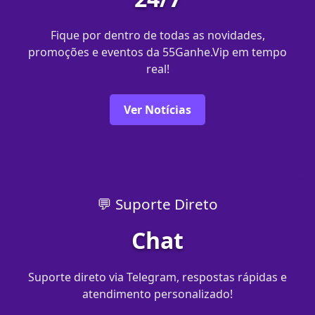
Fique por dentro de todas as novidades,
promoções e eventos da 55Ganhe.Vip em tempo
real!
Ver Notícias
💬 Suporte Direto
Chat
Suporte direto via Telegram, respostas rápidas e
atendimento personalizado!