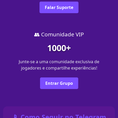
Falar Suporte
👥 Comunidade VIP
1000+
Junte-se a uma comunidade exclusiva de
jogadores e compartilhe experiências!
Entrar Grupo
📱 Como Seguir no Telegram