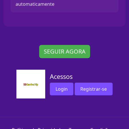
automaticamente
SEGUIR AGORA
Acessos
Login
Registrar-se