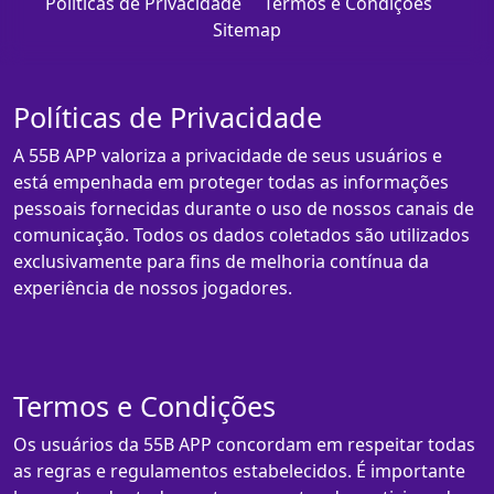
Políticas de Privacidade
Termos e Condições
Sitemap
Políticas de Privacidade
A 55B APP valoriza a privacidade de seus usuários e
está empenhada em proteger todas as informações
pessoais fornecidas durante o uso de nossos canais de
comunicação. Todos os dados coletados são utilizados
exclusivamente para fins de melhoria contínua da
experiência de nossos jogadores.
Termos e Condições
Os usuários da 55B APP concordam em respeitar todas
as regras e regulamentos estabelecidos. É importante