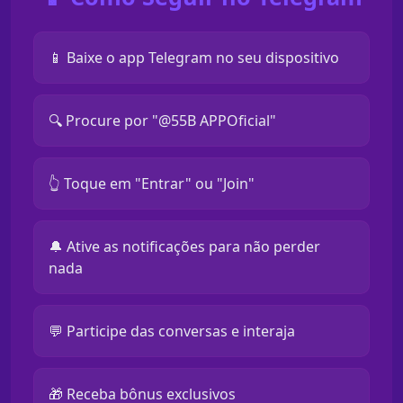
📱 Baixe o app Telegram no seu dispositivo
🔍 Procure por "@55B APPOficial"
👆 Toque em "Entrar" ou "Join"
🔔 Ative as notificações para não perder
nada
💬 Participe das conversas e interaja
🎁 Receba bônus exclusivos