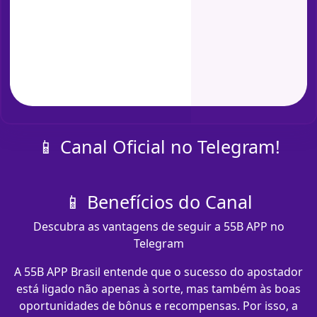
📱 Canal Oficial no Telegram!
📱 Benefícios do Canal
Descubra as vantagens de seguir a 55B APP no
Telegram
A 55B APP Brasil entende que o sucesso do apostador
está ligado não apenas à sorte, mas também às boas
oportunidades de bônus e recompensas. Por isso, a