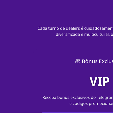
Cada turno de dealers é cuidadosament
diversificada e multicultural
🎁 Bônus Exclu
VIP
Receba bônus exclusivos do Telegra
e códigos promocionai