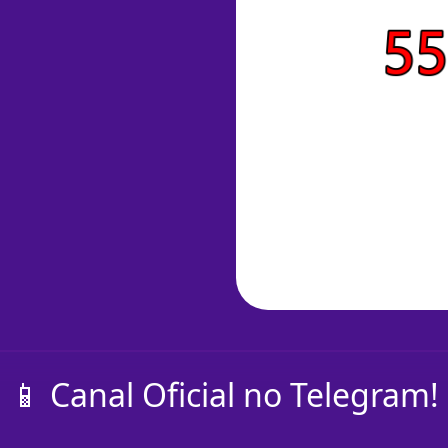
📱 Canal Oficial no Telegram!