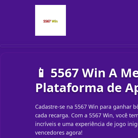
📱 5567 Win A M
Plataforma de A
Cadastre-se na 5567 Win para ganhar b
cada recarga. Com a 5567 Win, você te
incríveis e uma experiência de jogo inig
vencedores agora!