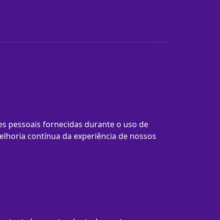
es pessoais fornecidas durante o uso de
elhoria contínua da experiência de nossos