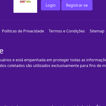
Login
Registrar-se
Políticas de Privacidade
Termos e Condições
Sitemap
de
usuários e está empenhada em proteger todas as informaçõ
os coletados são utilizados exclusivamente para fins de m