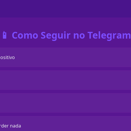
📱 Como Seguir no Telegram
ositivo
erder nada