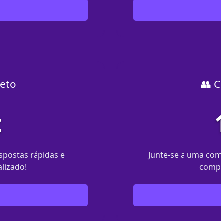
reto
👥 
t
espostas rápidas e
Junte-se a uma com
lizado!
compa
e