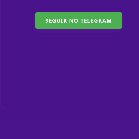
SEGUIR NO TELEGRAM