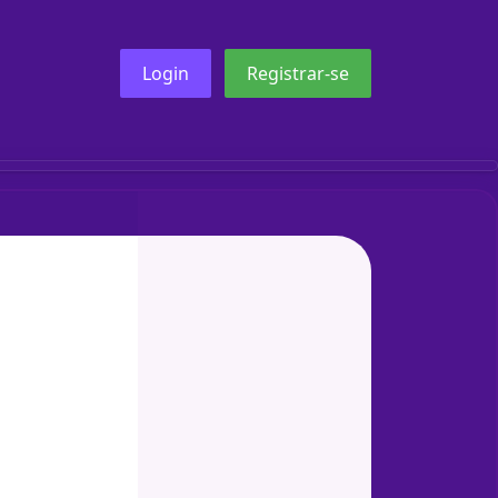
Login
Registrar-se