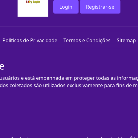
Login
Registrar-se
Políticas de Privacidade
Termos e Condições
Sitemap
de
s usuários e está empenhada em proteger todas as informa
os coletados são utilizados exclusivamente para fins de m