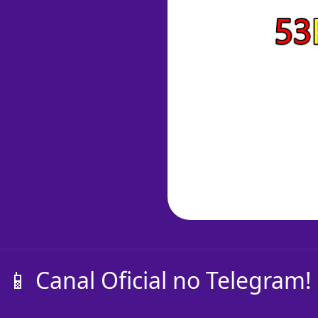
📱 Canal Oficial no Telegram!