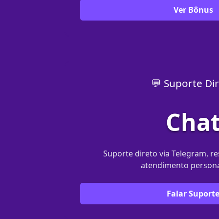
Ver Bônus
💬 Suporte Di
Cha
Suporte direto via Telegram, r
atendimento persona
Falar Suport