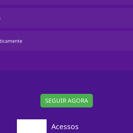
a
aticamente
SEGUIR AGORA
Acessos