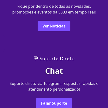
Fique por dentro de todas as novidades,
promoções e eventos da 5393 em tempo real!
Ver Notícias
💬 Suporte Direto
Chat
Suporte direto via Telegram, respostas rápidas e
atendimento personalizado!
Falar Suporte