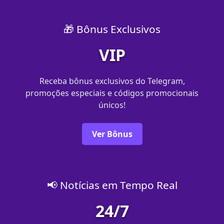
🎁 Bônus Exclusivos
VIP
Receba bônus exclusivos do Telegram,
promoções especiais e códigos promocionais
únicos!
Ver Bônus
📢 Notícias em Tempo Real
24/7