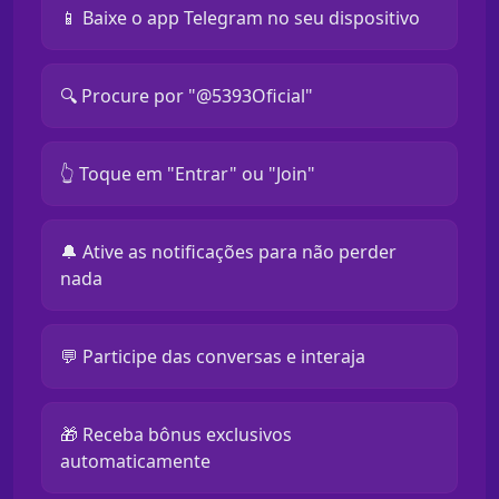
📱 Baixe o app Telegram no seu dispositivo
🔍 Procure por "@5393Oficial"
👆 Toque em "Entrar" ou "Join"
🔔 Ative as notificações para não perder
nada
💬 Participe das conversas e interaja
🎁 Receba bônus exclusivos
automaticamente