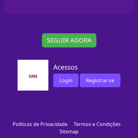
SEGUIR AGORA
Acessos
Login
Registrar-se
Políticas de Privacidade
Termos e Condições
Sitemap