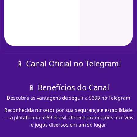
📱 Canal Oficial no Telegram!
📱 Benefícios do Canal
Descubra as vantagens de seguir a 5393 no Telegram
Reconhecida no setor por sua segurança e estabilidade
— a plataforma 5393 Brasil oferece promoções incríveis
e jogos diversos em um só lugar.