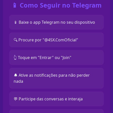
📱 Como Seguir no Telegram
📱 Baixe o app Telegram no seu dispositivo
🔍 Procure por "@45X.ComOficial"
👆 Toque em "Entrar" ou "Join"
🔔 Ative as notificações para não perder
nada
💬 Participe das conversas e interaja