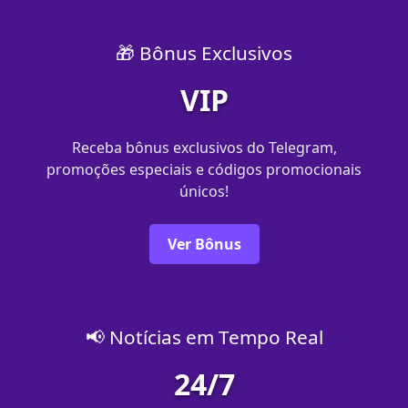
🎁 Bônus Exclusivos
VIP
Receba bônus exclusivos do Telegram,
promoções especiais e códigos promocionais
únicos!
Ver Bônus
📢 Notícias em Tempo Real
24/7