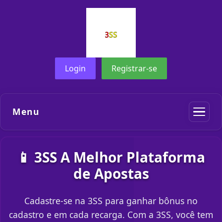
Login
Registrar-se
Menu
📱 3SS A Melhor Plataforma
de Apostas
Cadastre-se na 3SS para ganhar bônus no
cadastro e em cada recarga. Com a 3SS, você tem