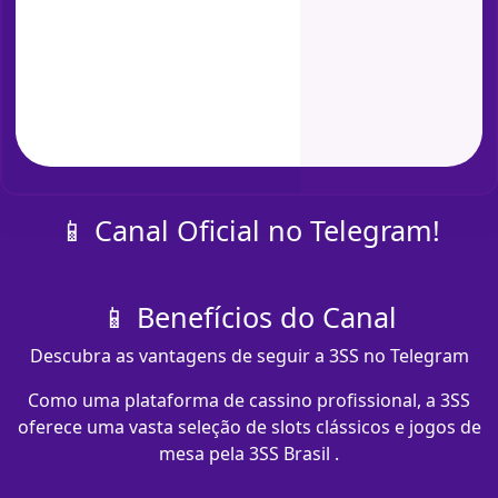
📱 Canal Oficial no Telegram!
📱 Benefícios do Canal
Descubra as vantagens de seguir a 3SS no Telegram
Como uma plataforma de cassino profissional, a 3SS
oferece uma vasta seleção de slots clássicos e jogos de
mesa pela 3SS Brasil .