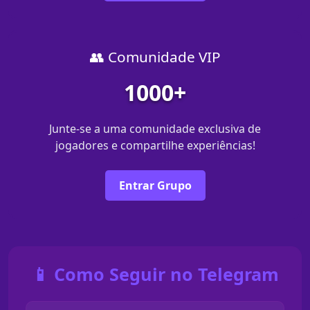
👥 Comunidade VIP
1000+
Junte-se a uma comunidade exclusiva de
jogadores e compartilhe experiências!
Entrar Grupo
📱 Como Seguir no Telegram