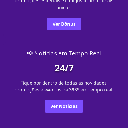
promoções especiais e códigos promocionais
únicos!
Ver Bônus
📢 Notícias em Tempo Real
24/7
Fique por dentro de todas as novidades,
promoções e eventos da 39SS em tempo real!
Ver Notícias