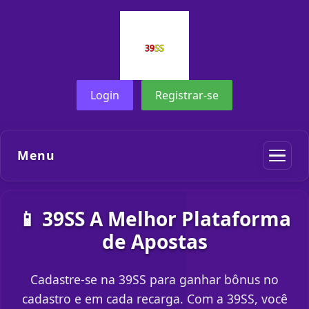
Login
Registrar-se
Menu
📱 39SS A Melhor Plataforma
de Apostas
Cadastre-se na 39SS para ganhar bônus no
cadastro e em cada recarga. Com a 39SS, você