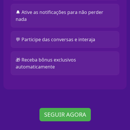
🔔 Ative as notificações para não perder
nada
💬 Participe das conversas e interaja
🎁 Receba bônus exclusivos
automaticamente
SEGUIR AGORA