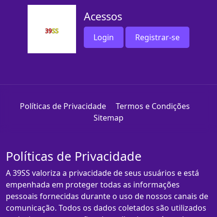
Acessos
Login
Registrar-se
Políticas de Privacidade
Termos e Condições
Sitemap
Políticas de Privacidade
A 39SS valoriza a privacidade de seus usuários e está
empenhada em proteger todas as informações
pessoais fornecidas durante o uso de nossos canais de
comunicação. Todos os dados coletados são utilizados