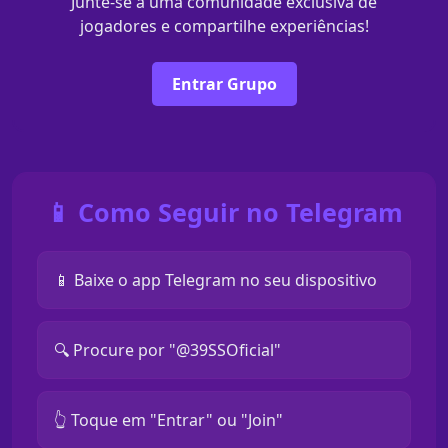
Junte-se a uma comunidade exclusiva de
jogadores e compartilhe experiências!
Entrar Grupo
📱 Como Seguir no Telegram
📱 Baixe o app Telegram no seu dispositivo
🔍 Procure por "@39SSOficial"
👆 Toque em "Entrar" ou "Join"