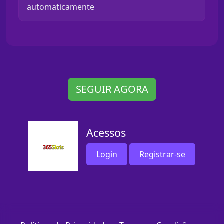
automaticamente
SEGUIR AGORA
Acessos
Login
Registrar-se