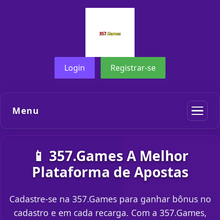
Login
Registrar-se
Menu
📱 357.Games A Melhor
Plataforma de Apostas
Cadastre-se na 357.Games para ganhar bônus no
cadastro e em cada recarga. Com a 357.Games,