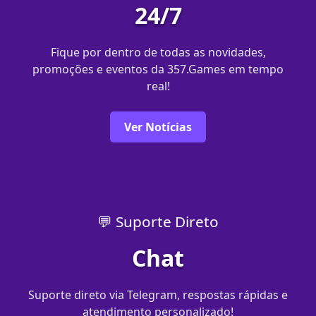
24/7
Fique por dentro de todas as novidades,
promoções e eventos da 357.Games em tempo
real!
Ver Notícias
💬 Suporte Direto
Chat
Suporte direto via Telegram, respostas rápidas e
atendimento personalizado!