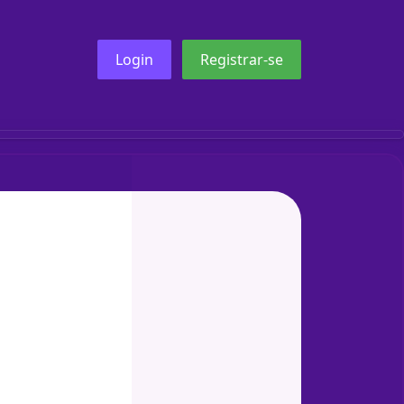
Login
Registrar-se