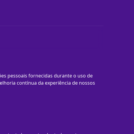
es pessoais fornecidas durante o uso de
elhoria contínua da experiência de nossos