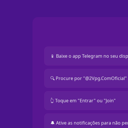
📱 Baixe o app Telegram no seu disp
🔍 Procure por "@2Vpg.ComOficial"
👆 Toque em "Entrar" ou "Join"
🔔 Ative as notificações para não p