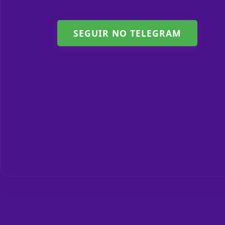
SEGUIR NO TELEGRAM