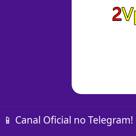
📱 Canal Oficial no Telegram!