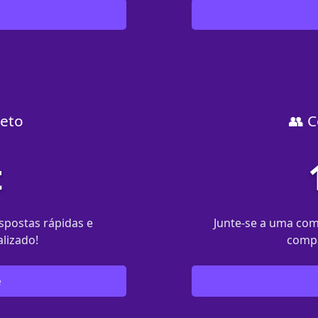
reto
👥 
t
espostas rápidas e
Junte-se a uma com
lizado!
compa
e