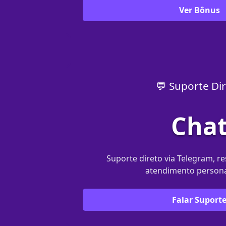
Ver Bônus
💬 Suporte Di
Cha
Suporte direto via Telegram, r
atendimento persona
Falar Suport