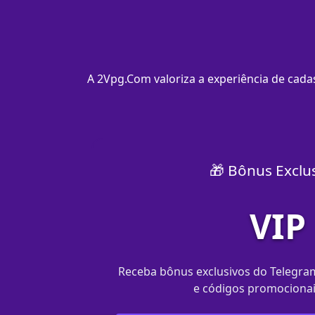
A 2Vpg.Com valoriza a experiência de cada
🎁 Bônus Exclu
VIP
Receba bônus exclusivos do Telegra
e códigos promocionai