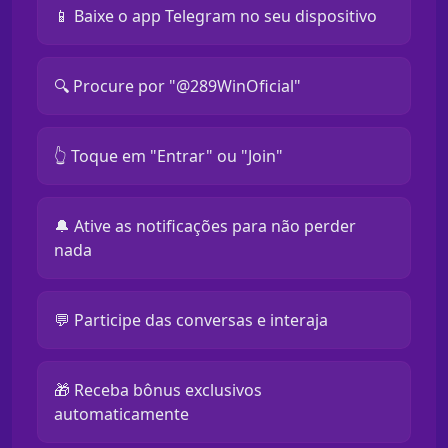
📱 Baixe o app Telegram no seu dispositivo
🔍 Procure por "@289WinOficial"
👆 Toque em "Entrar" ou "Join"
🔔 Ative as notificações para não perder
nada
💬 Participe das conversas e interaja
🎁 Receba bônus exclusivos
automaticamente