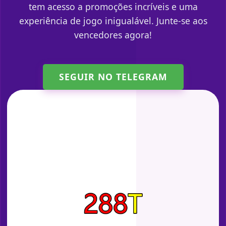
tem acesso a promoções incríveis e uma
experiência de jogo inigualável. Junte-se aos
vencedores agora!
SEGUIR NO TELEGRAM