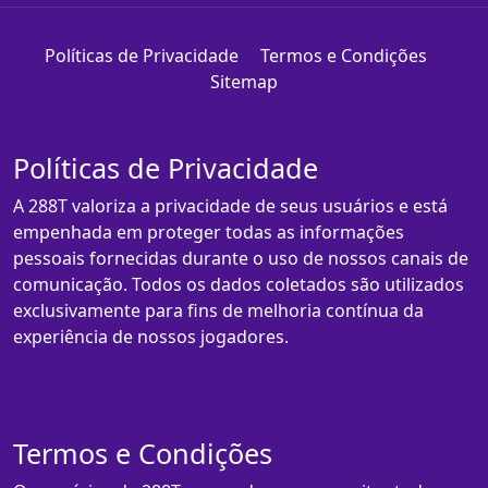
Políticas de Privacidade
Termos e Condições
Sitemap
Políticas de Privacidade
A 288T valoriza a privacidade de seus usuários e está
empenhada em proteger todas as informações
pessoais fornecidas durante o uso de nossos canais de
comunicação. Todos os dados coletados são utilizados
exclusivamente para fins de melhoria contínua da
experiência de nossos jogadores.
Termos e Condições