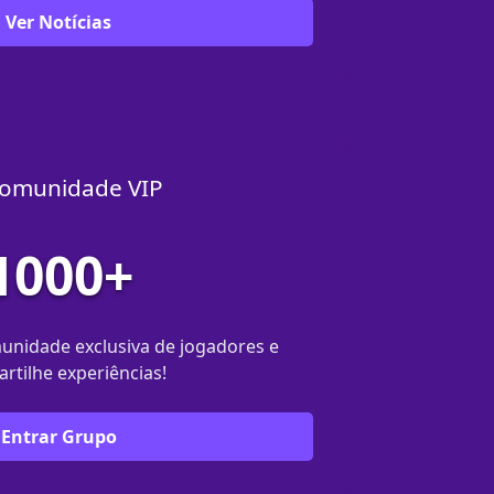
Ver Notícias
Comunidade VIP
1000+
unidade exclusiva de jogadores e
rtilhe experiências!
Entrar Grupo