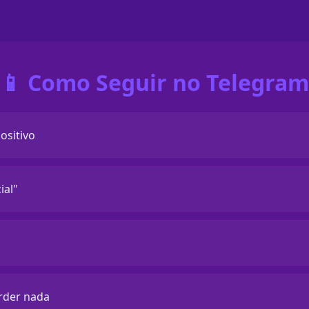
📱 Como Seguir no Telegram
ositivo
ial"
erder nada