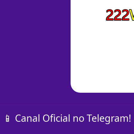
📱 Canal Oficial no Telegram!