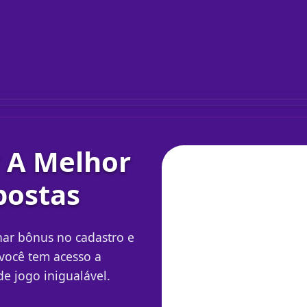
r A Melhor
postas
har bônus no cadastro e
você tem acesso a
e jogo inigualável.