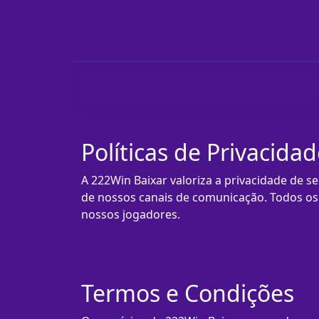
Políticas de Privacida
A 222Win Baixar valoriza a privacidade de 
de nossos canais de comunicação. Todos os 
nossos jogadores.
Termos e Condições