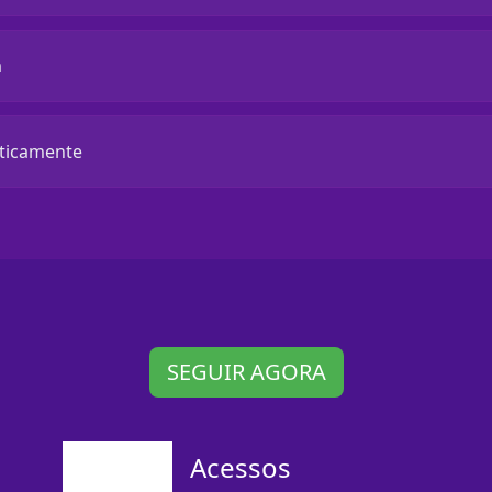
a
aticamente
SEGUIR AGORA
Acessos