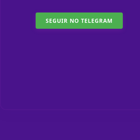
SEGUIR NO TELEGRAM