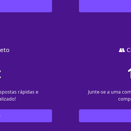
reto
👥 
t
espostas rápidas e
Junte-se a uma com
lizado!
compa
e