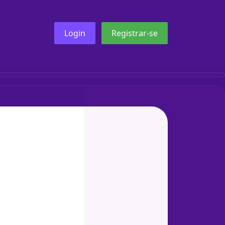
Login
Registrar-se