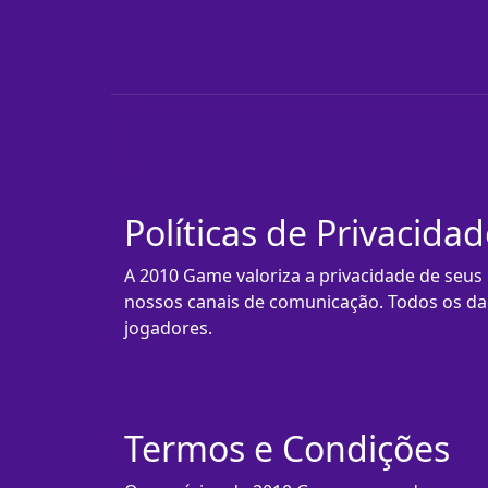
Políticas de Privacida
A 2010 Game valoriza a privacidade de seu
nossos canais de comunicação. Todos os dad
jogadores.
Termos e Condições