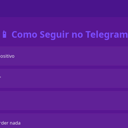
📱 Como Seguir no Telegram
ositivo
"
erder nada