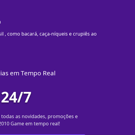
m
l , como bacará, caça-níqueis e crupiês ao
cias em Tempo Real
24/7
e todas as novidades, promoções e
2010 Game em tempo real!