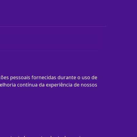
ões pessoais fornecidas durante o uso de
elhoria contínua da experiência de nossos