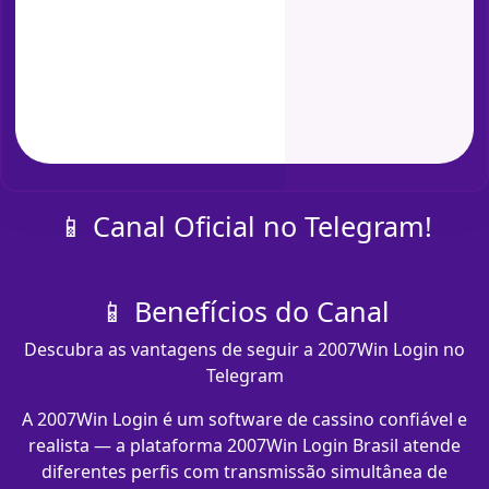
📱 Canal Oficial no Telegram!
📱 Benefícios do Canal
Descubra as vantagens de seguir a 2007Win Login no
Telegram
A 2007Win Login é um software de cassino confiável e
realista — a plataforma 2007Win Login Brasil atende
diferentes perfis com transmissão simultânea de