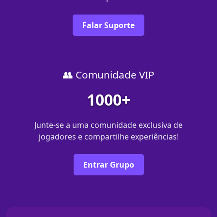
Falar Suporte
👥 Comunidade VIP
1000+
Junte-se a uma comunidade exclusiva de
jogadores e compartilhe experiências!
Entrar Grupo