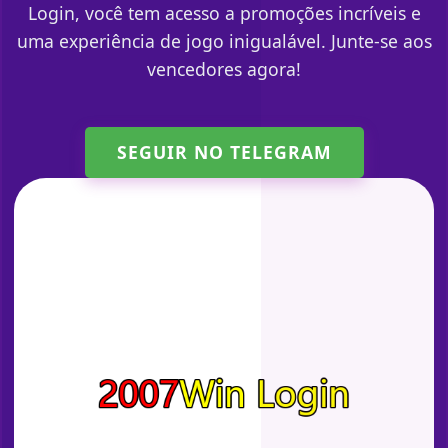
Login, você tem acesso a promoções incríveis e
uma experiência de jogo inigualável. Junte-se aos
vencedores agora!
SEGUIR NO TELEGRAM