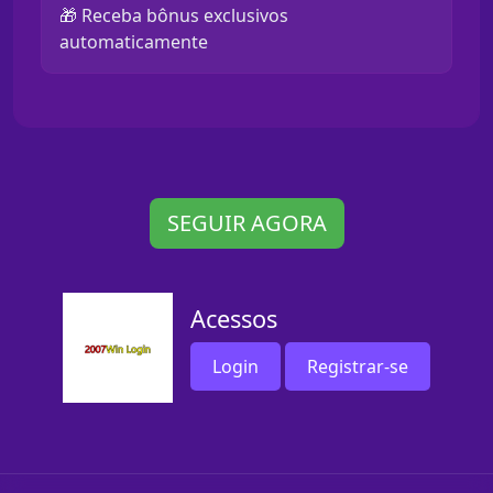
🎁 Receba bônus exclusivos
automaticamente
SEGUIR AGORA
Acessos
Login
Registrar-se