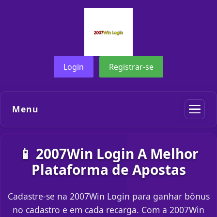
Login
Registrar-se
Menu
📱 2007Win Login A Melhor
Plataforma de Apostas
Cadastre-se na 2007Win Login para ganhar bônus
no cadastro e em cada recarga. Com a 2007Win