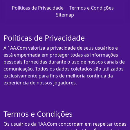
Políticas de Privacidade
Termos e Condições
Sitemap
Políticas de Privacidade
A 1AA.Com valoriza a privacidade de seus usuários e
está empenhada em proteger todas as informações
pessoais fornecidas durante o uso de nossos canais de
comunicação. Todos os dados coletados são utilizados
exclusivamente para fins de melhoria contínua da
experiência de nossos jogadores.
Termos e Condições
Os usuários da 1AA.Com concordam em respeitar todas