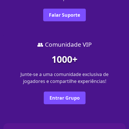
Falar Suporte
👥 Comunidade VIP
1000+
Junte-se a uma comunidade exclusiva de
jogadores e compartilhe experiências!
Entrar Grupo