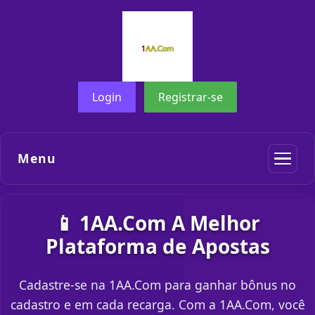
Login
Registrar-se
Menu
📱 1AA.Com A Melhor
Plataforma de Apostas
Cadastre-se na 1AA.Com para ganhar bônus no
cadastro e em cada recarga. Com a 1AA.Com, você