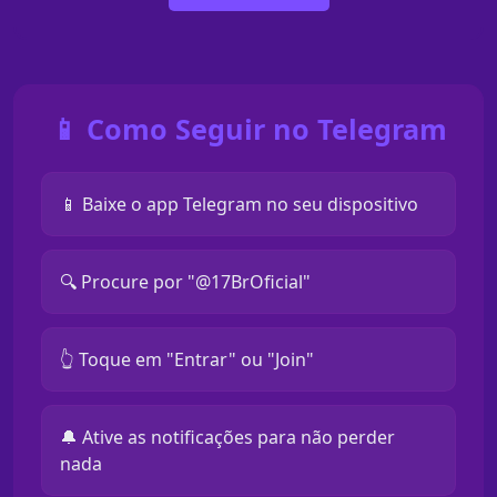
📱 Como Seguir no Telegram
📱 Baixe o app Telegram no seu dispositivo
🔍 Procure por "@17BrOficial"
👆 Toque em "Entrar" ou "Join"
🔔 Ative as notificações para não perder
nada