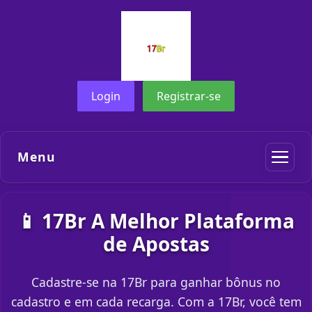
Login
Registrar-se
Menu
📱 17Br A Melhor Plataforma
de Apostas
Cadastre-se na 17Br para ganhar bônus no
cadastro e em cada recarga. Com a 17Br, você tem