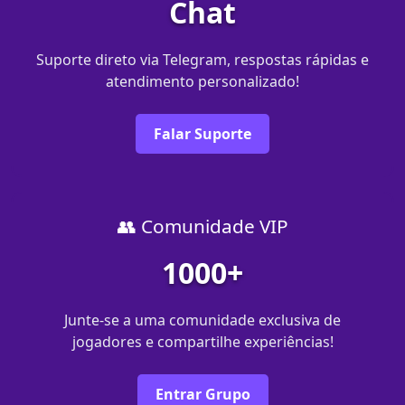
Chat
Suporte direto via Telegram, respostas rápidas e
atendimento personalizado!
Falar Suporte
👥 Comunidade VIP
1000+
Junte-se a uma comunidade exclusiva de
jogadores e compartilhe experiências!
Entrar Grupo