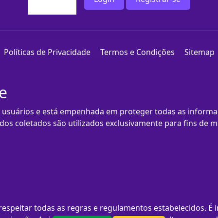
Políticas de Privacidade
Termos e Condições
Sitemap
de
s usuários e está empenhada em proteger todas as informa
os coletados são utilizados exclusivamente para fins de m
speitar todas as regras e regulamentos estabelecidos. É i