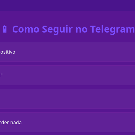
📱 Como Seguir no Telegram
ositivo
l"
erder nada