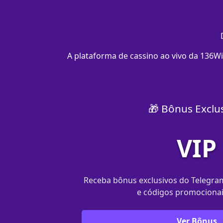
A plataforma de cassino ao vivo da 136Wi
🎁 Bônus Exclu
VIP
Receba bônus exclusivos do Telegra
e códigos promocionai
Ver Bônus