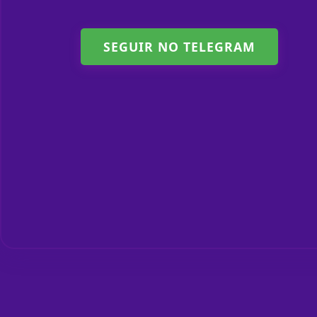
SEGUIR NO TELEGRAM