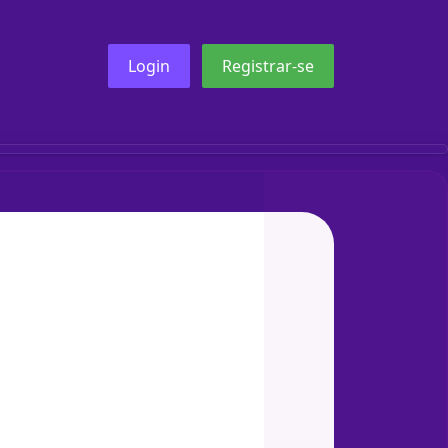
Login
Registrar-se