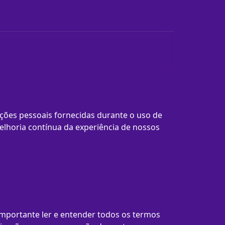
ções pessoais fornecidas durante o uso de
elhoria contínua da experiência de nossos
mportante ler e entender todos os termos