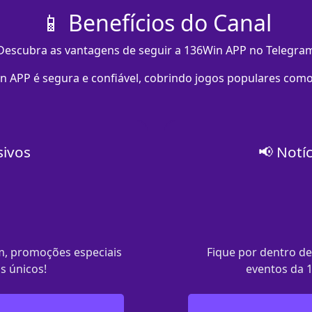
📱 Benefícios do Canal
Descubra as vantagens de seguir a 136Win APP no Telegra
n APP é segura e confiável, cobrindo jogos populares como s
sivos
📢 Notí
m, promoções especiais
Fique por dentro d
s únicos!
eventos da 