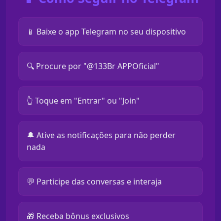
📱 Baixe o app Telegram no seu dispositivo
🔍 Procure por "@133Br APPOficial"
👆 Toque em "Entrar" ou "Join"
🔔 Ative as notificações para não perder
nada
💬 Participe das conversas e interaja
🎁 Receba bônus exclusivos