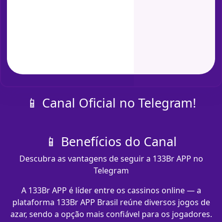
📱 Canal Oficial no Telegram!
📱 Benefícios do Canal
Descubra as vantagens de seguir a 133Br APP no
Telegram
A 133Br APP é líder entre os cassinos online — a
plataforma 133Br APP Brasil reúne diversos jogos de
azar, sendo a opção mais confiável para os jogadores.