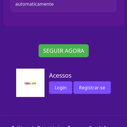
automaticamente
SEGUIR AGORA
Acessos
Login
Registrar-se