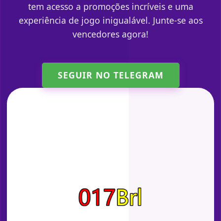
tem acesso a promoções incríveis e uma
experiência de jogo inigualável. Junte-se aos
vencedores agora!
SEGUIR NO TELEGRAM