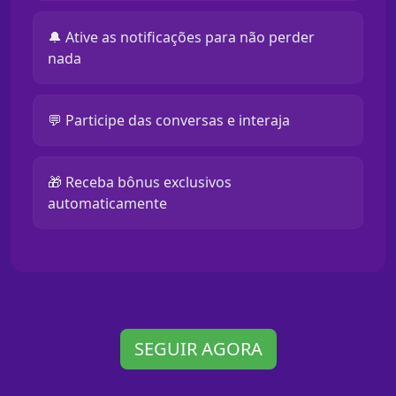
🔔 Ative as notificações para não perder
nada
💬 Participe das conversas e interaja
🎁 Receba bônus exclusivos
automaticamente
SEGUIR AGORA