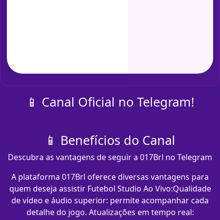
📱 Canal Oficial no Telegram!
📱 Benefícios do Canal
Descubra as vantagens de seguir a 017Brl no Telegram
A plataforma 017Brl oferece diversas vantagens para
quem deseja assistir Futebol Studio Ao Vivo:Qualidade
de vídeo e áudio superior: permite acompanhar cada
detalhe do jogo. Atualizações em tempo real: