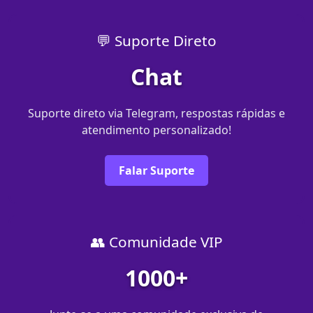
💬 Suporte Direto
Chat
Suporte direto via Telegram, respostas rápidas e
atendimento personalizado!
Falar Suporte
👥 Comunidade VIP
1000+