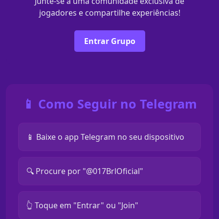
Junte-se a uma comunidade exclusiva de
jogadores e compartilhe experiências!
Entrar Grupo
📱 Como Seguir no Telegram
📱 Baixe o app Telegram no seu dispositivo
🔍 Procure por "@017BrlOficial"
👆 Toque em "Entrar" ou "Join"