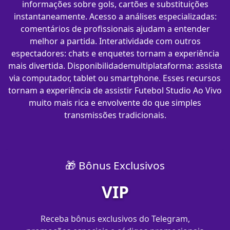
informações sobre gols, cartões e substituições
instantaneamente. Acesso a análises especializadas:
comentários de profissionais ajudam a entender
melhor a partida. Interatividade com outros
espectadores: chats e enquetes tornam a experiência
mais divertida. Disponibilidademultiplataforma: assista
via computador, tablet ou smartphone. Esses recursos
tornam a experiência de assistir Futebol Studio Ao Vivo
muito mais rica e envolvente do que simples
transmissões tradicionais.
🎁 Bônus Exclusivos
VIP
Receba bônus exclusivos do Telegram,